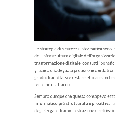
Le strategie di sicurezza informatica sono i
dell’infrastruttura digitale dell’organizza
trasformazione digitale
, con tutti i benefi
grazie a un’adeguata protezione dei dati cri
grado di adattarsi e restare efficace anche 
tecniche di attacco.
Sembra dunque che questa consapevolezza s
informatico più strutturata e proattiva
, 
degli Organi di amministrazione direttiva int