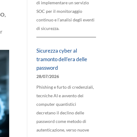
di implementare un servizio
SOC per il monitoraggio
SO,
continuo e l'analisi degli eventi
di sicurezza.
er
Sicurezza cyber al
tramonto dell’era delle
password
28/07/2026
Phishing e furto di credenziali,
tecniche AI e avvento dei
computer quantistici
decretano il declino delle
password come metodo di
autenticazione, verso nuove