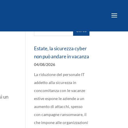
Cerca
Ricerca
per:
Estate, la sicurezza cyber
non può andare in vacanza
04/08/2026
i
La riduzione del personale IT
addetto alla sicurezza in
concomitanza con le vacanze
sì un
estive espone le aziende a un
aumento di attacchi, spesso
con campagne ransomware, il
che impone alle organizzazioni