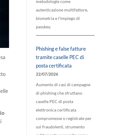
metodologie come
autenticazione multifattore,
biometria e l'impiego di
passkey.
Phishing e false fatture
esa
tramite caselle PEC di
posta certificata
tto
22/07/2026
Aumento di casi di campagne
elle
di phishing che sfruttano
caselle PEC di posta
elettronica certificata
io
compromesse o registrate per
i
usi fraudolenti, strumento