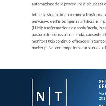
automazione delle procedure di sicurezza e 
Infine, lo studio rimarca come a trasformare
pervasivo dell’intelligenza artificiale
, in
(LLM): trasformazione a doppia faccia, in q
postura di sicurezza in azienda, consentend
monitoraggio continuo, efficace e in tempo re
hacker può al contempo introdurre nuovi e in
SE
OP
Via 
201