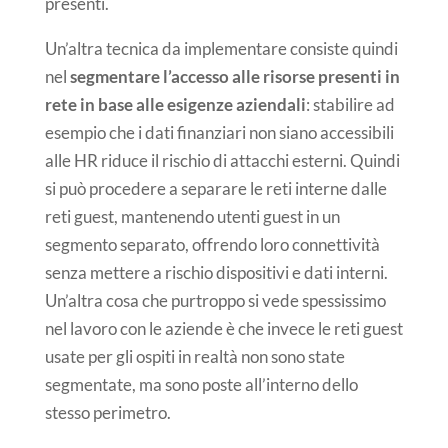
presenti.
Un’altra tecnica da implementare consiste quindi
nel
segmentare l’accesso alle risorse presenti in
rete in base alle esigenze aziendali
: stabilire ad
esempio che i dati finanziari non siano accessibili
alle HR riduce il rischio di attacchi esterni. Quindi
si può procedere a separare le reti interne dalle
reti guest, mantenendo utenti guest in un
segmento separato, offrendo loro connettività
senza mettere a rischio dispositivi e dati interni.
Un’altra cosa che purtroppo si vede spessissimo
nel lavoro con le aziende è che invece le reti guest
usate per gli ospiti in realtà non sono state
segmentate, ma sono poste all’interno dello
stesso perimetro.