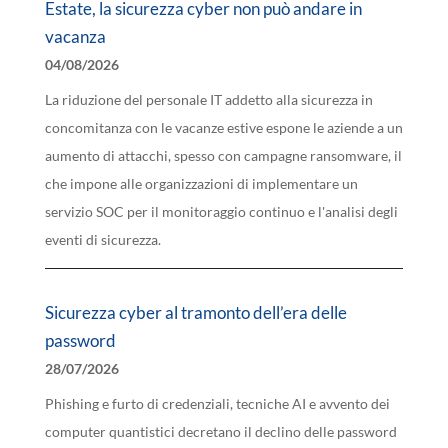
Estate, la sicurezza cyber non può andare in
vacanza
04/08/2026
La riduzione del personale IT addetto alla sicurezza in
concomitanza con le vacanze estive espone le aziende a un
aumento di attacchi, spesso con campagne ransomware, il
che impone alle organizzazioni di implementare un
servizio SOC per il monitoraggio continuo e l'analisi degli
eventi di sicurezza.
Sicurezza cyber al tramonto dell’era delle
password
28/07/2026
Phishing e furto di credenziali, tecniche AI e avvento dei
computer quantistici decretano il declino delle password