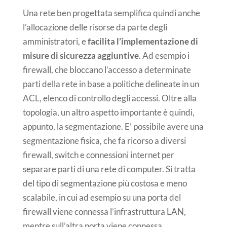
Una rete ben progettata semplifica quindi anche
l’allocazione delle risorse da parte degli
amministratori, e
facilita l’implementazione di
misure di sicurezza aggiuntive
. Ad esempio i
firewall, che bloccano l’accesso a determinate
parti della rete in base a politiche delineate in un
ACL, elenco di controllo degli accessi. Oltre alla
topologia, un altro aspetto importante è quindi,
appunto, la segmentazione. E’ possibile avere una
segmentazione fisica, che fa ricorso a diversi
firewall, switch e connessioni internet per
separare parti di una rete di computer. Si tratta
del tipo di segmentazione più costosa e meno
scalabile, in cui ad esempio su una porta del
firewall viene connessa l’infrastruttura LAN,
mentre sull’altra porta viene connessa