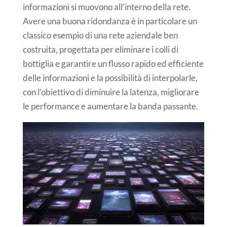
informazioni si muovono all’interno della rete.
Avere una buona ridondanza è in particolare un
classico esempio di una rete aziendale ben
costruita, progettata per eliminare i colli di
bottiglia e garantire un flusso rapido ed efficiente
delle informazioni e la possibilità di interpolarle,
con l’obiettivo di diminuire la latenza, migliorare
le performance e aumentare la banda passante.