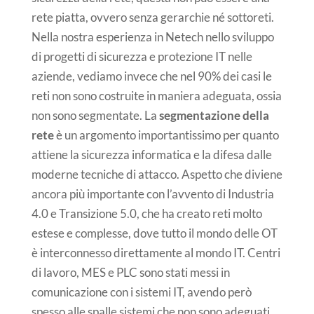
rete piatta, ovvero senza gerarchie né sottoreti.
Nella nostra esperienza in Netech nello sviluppo
di progetti di sicurezza e protezione IT nelle
aziende, vediamo invece che nel 90% dei casi le
reti non sono costruite in maniera adeguata, ossia
non sono segmentate. La
segmentazione della
rete
è un argomento importantissimo per quanto
attiene la sicurezza informatica e la difesa dalle
moderne tecniche di attacco. Aspetto che diviene
ancora più importante con l’avvento di Industria
4.0 e Transizione 5.0, che ha creato reti molto
estese e complesse, dove tutto il mondo delle OT
è interconnesso direttamente al mondo IT. Centri
di lavoro, MES e PLC sono stati messi in
comunicazione con i sistemi IT, avendo però
spesso alle spalle sistemi che non sono adeguati