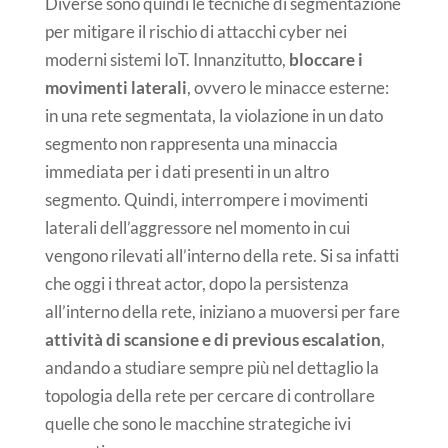
Diverse sono quindi le tecniche di segmentazione
per mitigare il rischio di attacchi cyber nei
moderni sistemi IoT. Innanzitutto,
bloccare i
movimenti laterali
, ovvero le minacce esterne:
in una rete segmentata, la violazione in un dato
segmento non rappresenta una minaccia
immediata per i dati presenti in un altro
segmento. Quindi, interrompere i movimenti
laterali dell’aggressore nel momento in cui
vengono rilevati all’interno della rete. Si sa infatti
che oggi i threat actor, dopo la persistenza
all’interno della rete, iniziano a muoversi per fare
attività di scansione e di previous escalation
,
andando a studiare sempre più nel dettaglio la
topologia della rete per cercare di controllare
quelle che sono le macchine strategiche ivi