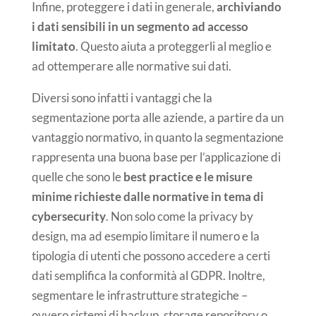
Infine, proteggere i dati in generale,
archiviando
i dati sensibili in un segmento ad accesso
limitato
. Questo aiuta a proteggerli al meglio e
ad ottemperare alle normative sui dati.
Diversi sono infatti i vantaggi che la
segmentazione porta alle aziende, a partire da un
vantaggio normativo, in quanto la segmentazione
rappresenta una buona base per l’applicazione di
quelle che sono le
best practice e le misure
minime richieste dalle normative in tema di
cybersecurity
. Non solo come la privacy by
design, ma ad esempio limitare il numero e la
tipologia di utenti che possono accedere a certi
dati semplifica la conformità al GDPR. Inoltre,
segmentare le infrastrutture strategiche –
ovvero sistemi di backup, storage repository o