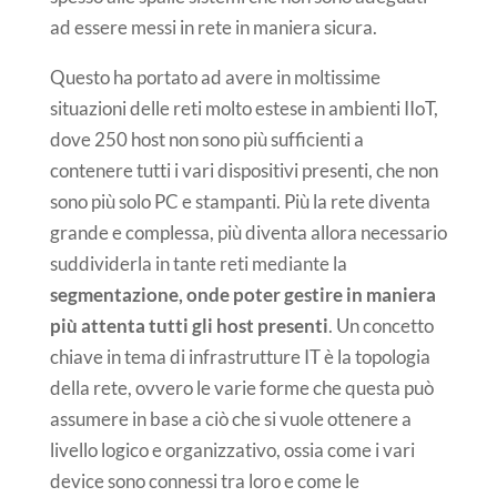
ad essere messi in rete in maniera sicura.
Questo ha portato ad avere in moltissime
situazioni delle reti molto estese in ambienti IIoT,
dove 250 host non sono più sufficienti a
contenere tutti i vari dispositivi presenti, che non
sono più solo PC e stampanti. Più la rete diventa
grande e complessa, più diventa allora necessario
suddividerla in tante reti mediante la
segmentazione, onde poter gestire in maniera
più attenta tutti gli host presenti
. Un concetto
chiave in tema di infrastrutture IT è la topologia
della rete, ovvero le varie forme che questa può
assumere in base a ciò che si vuole ottenere a
livello logico e organizzativo, ossia come i vari
device sono connessi tra loro e come le