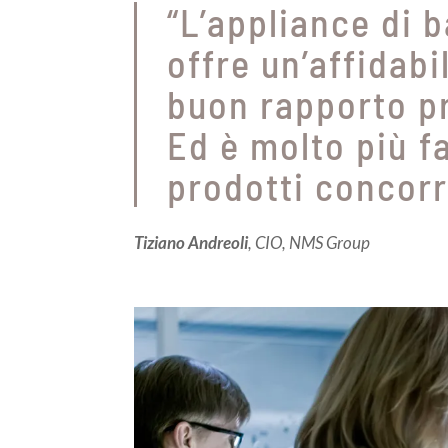
“L’appliance di 
offre un’affidabi
buon rapporto pr
Ed è molto più fa
prodotti concorr
Tiziano Andreoli
, CIO, NMS Group