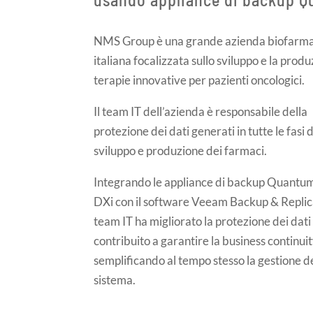
NMS Group è una grande azienda biofarm
italiana focalizzata sullo sviluppo e la produ
terapie innovative per pazienti oncologici.
Il team IT dell’azienda è responsabile della
protezione dei dati generati in tutte le fasi d
sviluppo e produzione dei farmaci.
Integrando le appliance di backup Quantum
DXi con il software Veeam Backup & Replica
team IT ha migliorato la protezione dei dati
contribuito a garantire la business continuit
semplificando al tempo stesso la gestione d
sistema.