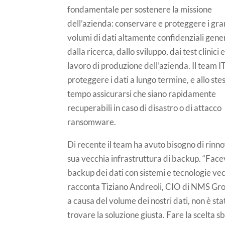
fondamentale per sostenere la missione
dell’azienda: conservare e proteggere i gra
volumi di dati altamente confidenziali gene
dalla ricerca, dallo sviluppo, dai test clinici 
lavoro di produzione dell’azienda. Il team I
proteggere i dati a lungo termine, e allo ste
tempo assicurarsi che siano rapidamente
recuperabili in caso di disastro o di attacco
ransomware.
Di recente il team ha avuto bisogno di rinno
sua vecchia infrastruttura di backup. “Face
backup dei dati con sistemi e tecnologie vec
racconta Tiziano Andreoli, CIO di NMS Gr
a causa del volume dei nostri dati, non è sta
trovare la soluzione giusta. Fare la scelta s