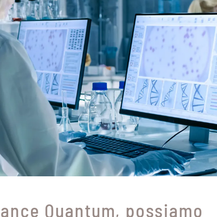
liance Quantum, possiamo