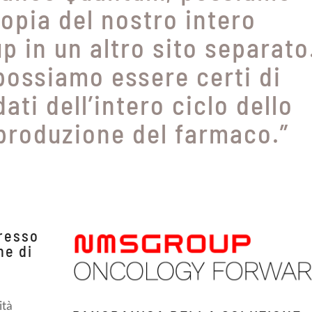
opia del nostro intero
p in un altro sito separato
possiamo essere certi di
dati dell’intero ciclo dello
 produzione del farmaco.”
gresso
ne di
ità