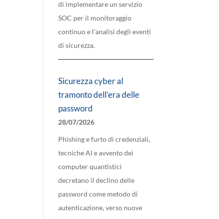
di implementare un servizio
SOC per il monitoraggio
continuo e l'analisi degli eventi
di sicurezza.
Sicurezza cyber al
tramonto dell’era delle
password
28/07/2026
Phishing e furto di credenziali,
tecniche AI e avvento dei
computer quantistici
decretano il declino delle
password come metodo di
autenticazione, verso nuove