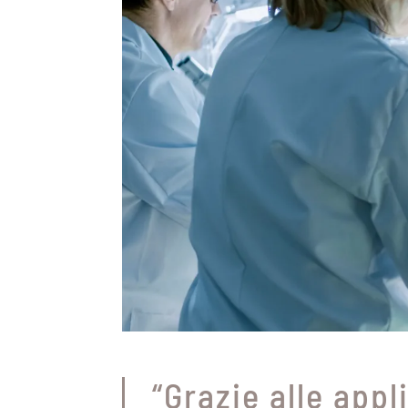
“Grazie alle app