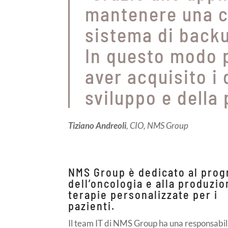
mantenere una c
sistema di backu
In questo modo 
aver acquisito i 
sviluppo e della
Tiziano Andreoli
, CIO, NMS Group
NMS Group è dedicato al pro
dell’oncologia e alla produzio
terapie personalizzate per i
pazienti.
Il team IT di NMS Group ha una responsabil