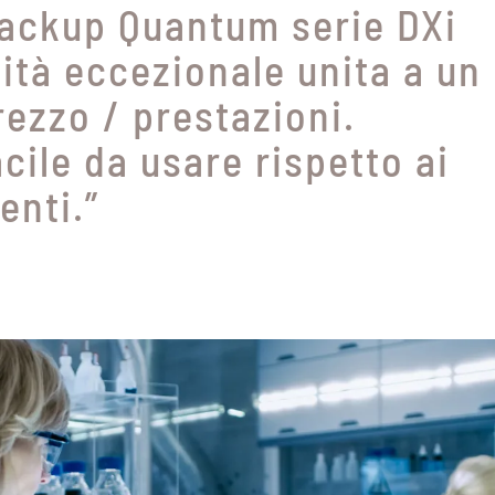
backup Quantum serie DXi
lità eccezionale unita a un
ezzo / prestazioni.
cile da usare rispetto ai
enti.”