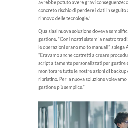
avrebbe potuto avere gravi conseguenze: c
concreto rischio di perdere i dati in seguito
rinnovo delle tecnologie.”
Qualsiasi nuova soluzione doveva semplific
gestione. “Con i nostri sistemi a nastro tradi
le operazioni erano molto manuali”, spiega 
“Eravamo anche costretti a creare procedu
script altamente personalizzati per gestire 
monitorare tutte le nostre azioni di backup 
ripristino. Per la nuova soluzione volevamo
gestione più semplice.”