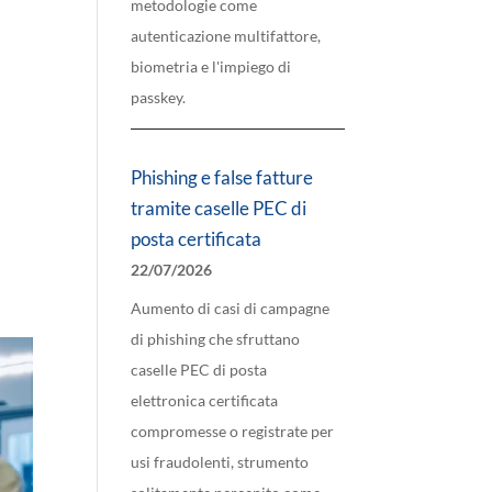
metodologie come
autenticazione multifattore,
biometria e l'impiego di
passkey.
Phishing e false fatture
tramite caselle PEC di
posta certificata
22/07/2026
Aumento di casi di campagne
di phishing che sfruttano
caselle PEC di posta
elettronica certificata
compromesse o registrate per
usi fraudolenti, strumento